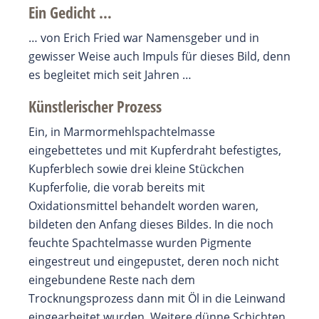
Ein Gedicht …
… von Erich Fried war Namensgeber und in
gewisser Weise auch Impuls für dieses Bild, denn
es begleitet mich seit Jahren …
Künstlerischer Prozess
Ein, in Marmormehlspachtelmasse
eingebettetes und mit Kupferdraht befestigtes,
Kupferblech sowie drei kleine Stückchen
Kupferfolie, die vorab bereits mit
Oxidationsmittel behandelt worden waren,
bildeten den Anfang dieses Bildes. In die noch
feuchte Spachtelmasse wurden Pigmente
eingestreut und eingepustet, deren noch nicht
eingebundene Reste nach dem
Trocknungsprozess dann mit Öl in die Leinwand
eingearbeitet wurden. Weitere dünne Schichten