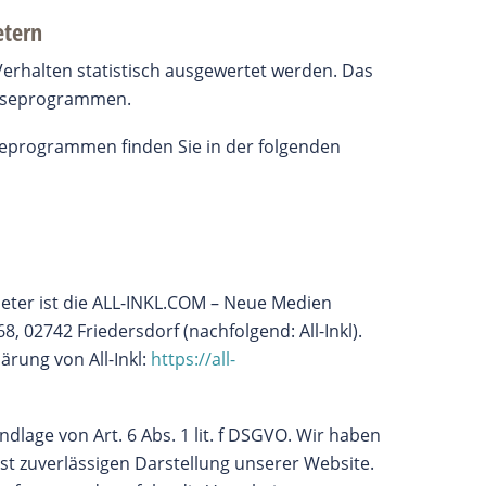
etern
Verhalten statistisch ausgewertet werden. Das
lyseprogrammen.
yseprogrammen finden Sie in der folgenden
bieter ist die ALL-INKL.COM – Neue Medien
, 02742 Friedersdorf (nachfolgend: All-Inkl).
rung von All-Inkl:
https://all-
ndlage von Art. 6 Abs. 1 lit. f DSGVO. Wir haben
hst zuverlässigen Darstellung unserer Website.