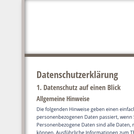
Zum
Zur
Inhalt
Seitenspalte
springen
springen
Datenschutz­erklärung
1. Datenschutz auf einen Blick
Allgemeine Hinweise
Die folgenden Hinweise geben einen einfac
personenbezogenen Daten passiert, wenn S
Personenbezogene Daten sind alle Daten, mi
können. Ausführliche Informationen zum 