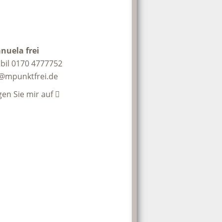
nuela frei
bil 0170 4777752
@mpunktfrei.de
gen Sie mir auf