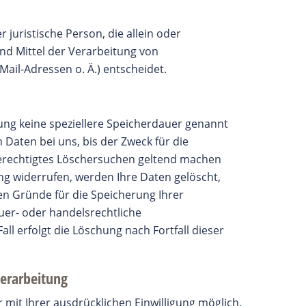
r juristische Person, die allein oder
d Mittel der Verarbeitung von
ail-Adressen o. Ä.) entscheidet.
ung keine speziellere Speicherdauer genannt
Daten bei uns, bis der Zweck für die
berechtigtes Löschersuchen geltend machen
ng widerrufen, werden Ihre Daten gelöscht,
gen Gründe für die Speicherung Ihrer
uer- oder handelsrechtliche
ll erfolgt die Löschung nach Fortfall dieser
verarbeitung
mit Ihrer ausdrücklichen Einwilligung möglich.