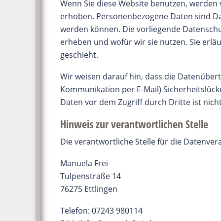
Wenn Sie diese Website benutzen, werden
erhoben. Personenbezogene Daten sind Date
werden können. Die vorliegende Datenschut
erheben und wofür wir sie nutzen. Sie erlä
geschieht.
Wir weisen darauf hin, dass die Datenübertr
Kommunikation per E-Mail) Sicherheitslück
Daten vor dem Zugriff durch Dritte ist nich
Hinweis zur verantwortlichen Stelle
Die verantwortliche Stelle für die Datenver
Manuela Frei
Tulpenstraße 14
76275 Ettlingen
Telefon: 07243 980114