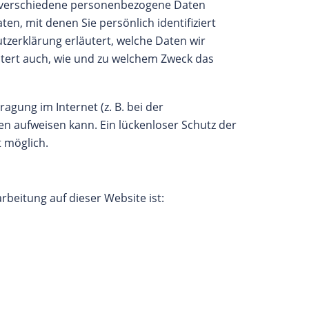
 verschiedene personenbezogene Daten
n, mit denen Sie persönlich identifiziert
zerklärung erläutert, welche Daten wir
utert auch, wie und zu welchem Zweck das
agung im Internet (z. B. bei der
en aufweisen kann. Ein lückenloser Schutz der
t möglich.
arbeitung auf dieser Website ist: