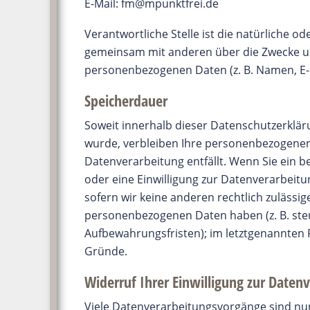
E-Mail: fm@mpunktfrei.de
Verantwortliche Stelle ist die natürliche ode
gemeinsam mit anderen über die Zwecke un
personenbezogenen Daten (z. B. Namen, E-M
Speicherdauer
Soweit innerhalb dieser Datenschutzerklär
wurde, verbleiben Ihre personenbezogenen 
Datenverarbeitung entfällt. Wenn Sie ein 
oder eine Einwilligung zur Datenverarbeitu
sofern wir keine anderen rechtlich zulässi
personenbezogenen Daten haben (z. B. ste
Aufbewahrungsfristen); im letztgenannten Fa
Gründe.
Widerruf Ihrer Einwilligung zur Daten
Viele Datenverarbeitungsvorgänge sind nur 