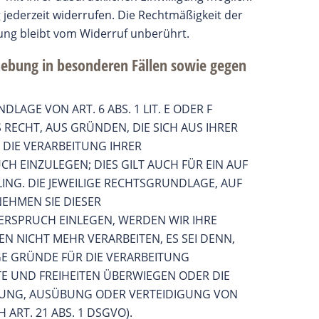
ng jederzeit widerrufen. Die Rechtmäßigkeit der
ung bleibt vom Widerruf unberührt.
hebung in besonderen Fällen sowie gegen
AGE VON ART. 6 ABS. 1 LIT. E ODER F
 RECHT, AUS GRÜNDEN, DIE SICH AUS IHRER
DIE VERARBEITUNG IHRER
 EINZULEGEN; DIES GILT AUCH FÜR EIN AUF
ING. DIE JEWEILIGE RECHTSGRUNDLAGE, AUF
EHMEN SIE DIESER
RSPRUCH EINLEGEN, WERDEN WIR IHRE
 NICHT MEHR VERARBEITEN, ES SEI DENN,
 GRÜNDE FÜR DIE VERARBEITUNG
TE UND FREIHEITEN ÜBERWIEGEN ODER DIE
UNG, AUSÜBUNG ODER VERTEIDIGUNG VON
RT. 21 ABS. 1 DSGVO).