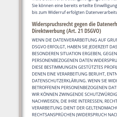
Sie können eine bereits erteilte Einwilligu
bis zum Widerruf erfolgten Datenverarbeit
Widerspruchsrecht gegen die Datener
Direktwerbung (Art. 21 DSGVO)
WENN DIE DATENVERARBEITUNG AUF GRUNDL
DSGVO ERFOLGT, HABEN SIE JEDERZEIT DAS
BESONDEREN SITUATION ERGEBEN, GEGEN 
PERSONENBEZOGENEN DATEN WIDERSPRUCH
DIESE BESTIMMUNGEN GESTÜTZTES PROFIL
DENEN EINE VERARBEITUNG BERUHT, ENTN
DATENSCHUTZERKLÄRUNG. WENN SIE WIDE
BETROFFENEN PERSONENBEZOGENEN DATEN
WIR KÖNNEN ZWINGENDE SCHUTZWÜRDIGE
NACHWEISEN, DIE IHRE INTERESSEN, RECH
VERARBEITUNG DIENT DER GELTENDMACH
RECHTSANSPRÜCHEN (WIDERSPRUCH NACH A