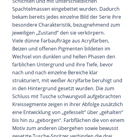
Schichten und mit unterschiedlichen
Spachtelmassen eingebettet wurden. Dadurch
bekam bereits jedes einzelne Bild der Serie ihre
besondere Charakteristik, bezugnehmend zum
jeweiligen „Zustand“ den sie verkörpern.
Viele dünne Farbaufträge aus Acrylfarben,
Beizen und offenen Pigmenten bildeten im
Wechsel von dunklen und hellen Phasen den
farblichen Untergrund und ihre Tiefe, bevor
nach und nach einzelne Bereiche klar
strukturiert, mit weißer Acrylfarbe beruhigt und
in den Hintergrund gesetzt wurden. Die zum
Schluss mit Tusche schwungvoll aufgebrachten
Kreissegmente zeigen in ihrer Abfolge zusätzlich
eine Entwicklung von „gefesselt“ über „gehalten“
bis hin zu „geborgen“. Farbflächen die von einem
Motiv zum anderen übergehen sowie bewusst
gesetzte Tusche-Spritzer verbinden die drei