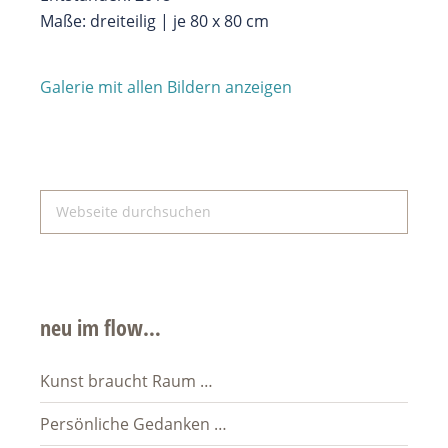
Maße: dreiteilig | je 80 x 80 cm
Galerie mit allen Bildern anzeigen
Seitenspalte
Webseite
durchsuchen
neu im flow…
Kunst braucht Raum …
Persönliche Gedanken …