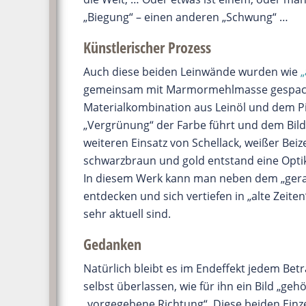
„Biegung“ – einen anderen „Schwung“ …
Künstlerischer Prozess
Auch diese beiden Leinwände wurden wie
gemeinsam mit Marmormehlmasse gespacht
Materialkombination aus Leinöl und dem Pi
„Vergrünung“ der Farbe führt und dem Bild 
weiteren Einsatz von Schellack, weißer Be
schwarzbraun und gold entstand eine Optik,
In diesem Werk kann man neben dem „ger
entdecken und sich vertiefen in „alte Zeiten
sehr aktuell sind.
Gedanken
Natürlich bleibt es im Endeffekt jedem Bet
selbst überlassen, wie für ihn ein Bild „g
„vorgegebene Richtung“. Diese beiden Einze