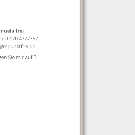
nuela frei
bil 0170 4777752
@mpunktfrei.de
gen Sie mir auf