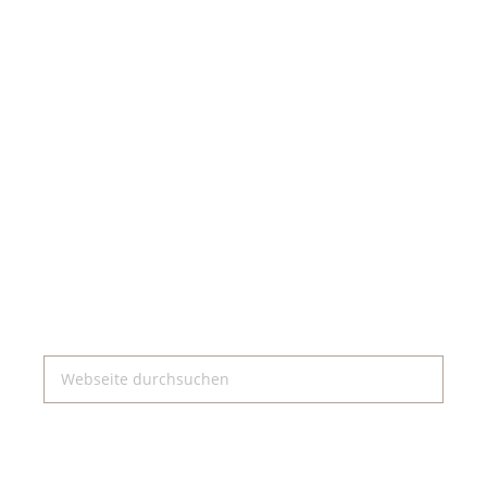
Seitenspalte
Webseite
durchsuchen